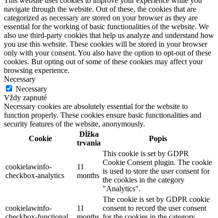
This website uses cookies to improve your experience while you
navigate through the website. Out of these, the cookies that are
categorized as necessary are stored on your browser as they are
essential for the working of basic functionalities of the website. We
also use third-party cookies that help us analyze and understand how
you use this website. These cookies will be stored in your browser
only with your consent. You also have the option to opt-out of these
cookies. But opting out of some of these cookies may affect your
browsing experience.
Necessary
Necessary
Vždy zapnuté
Necessary cookies are absolutely essential for the website to
function properly. These cookies ensure basic functionalities and
security features of the website, anonymously.
Dĺžka
Cookie
Popis
trvania
This cookie is set by GDPR
Cookie Consent plugin. The cookie
cookielawinfo-
11
is used to store the user consent for
checkbox-analytics
months
the cookies in the category
"Analytics".
The cookie is set by GDPR cookie
cookielawinfo-
11
consent to record the user consent
checkbox-functional
months
for the cookies in the category