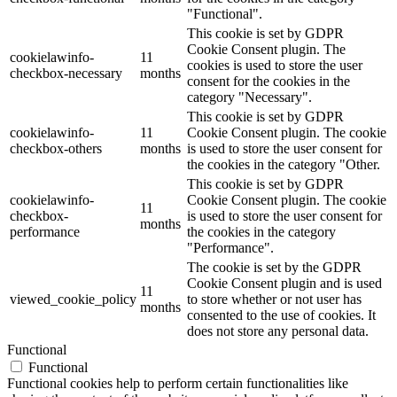
"Functional".
This cookie is set by GDPR
Cookie Consent plugin. The
cookielawinfo-
11
cookies is used to store the user
checkbox-necessary
months
consent for the cookies in the
category "Necessary".
This cookie is set by GDPR
cookielawinfo-
11
Cookie Consent plugin. The cookie
checkbox-others
months
is used to store the user consent for
the cookies in the category "Other.
This cookie is set by GDPR
cookielawinfo-
Cookie Consent plugin. The cookie
11
checkbox-
is used to store the user consent for
months
performance
the cookies in the category
"Performance".
The cookie is set by the GDPR
Cookie Consent plugin and is used
11
viewed_cookie_policy
to store whether or not user has
months
consented to the use of cookies. It
does not store any personal data.
Functional
Functional
Functional cookies help to perform certain functionalities like