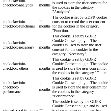
cookielawinfo-
11
is used to store the user consent for
checkbox-analytics
months
the cookies in the category
"Analytics".
The cookie is set by GDPR cookie
cookielawinfo-
11
consent to record the user consent
checkbox-functional
months
for the cookies in the category
"Functional".
This cookie is set by GDPR
Cookie Consent plugin. The
cookielawinfo-
11
cookies is used to store the user
checkbox-necessary
months
consent for the cookies in the
category "Necessary".
This cookie is set by GDPR
cookielawinfo-
11
Cookie Consent plugin. The cookie
checkbox-others
months
is used to store the user consent for
the cookies in the category "Other.
This cookie is set by GDPR
cookielawinfo-
Cookie Consent plugin. The cookie
11
checkbox-
is used to store the user consent for
months
performance
the cookies in the category
"Performance".
The cookie is set by the GDPR
Cookie Consent plugin and is used
11
viewed_cookie_policy
to store whether or not user has