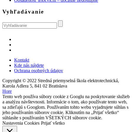
Obsadenosť telocviční – dočasne nedostupné
Vyhľadávanie
Kontakt
Kde nás nájdete
Ochrana osobných údajov
Copyright © 2022 Stredná priemyselná škola elektrotechnická,
Karola Adlera 5, 841 02 Bratislava
Hore
Tento web používa súbory cookie z Googlu na poskytovanie služieb
a analýzu návštevnosti. Informácie o tom, ako používate tento web,
sa zdieľajú s Googlom. Používaním tohto webu vyjadrujete súhlas s
jeho používaním súborov cookie. Kliknutím na „Prijať všetko“
súhlasíte s používaním VŠETKÝCH súborov cookie.
Nastavenia Cookies
Prijať všetko