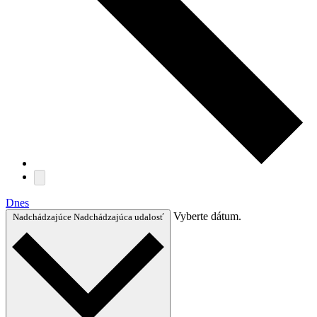
Dnes
Vyberte dátum.
Nadchádzajúce
Nadchádzajúca udalosť