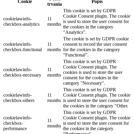
Cookie
Popis
trvania
This cookie is set by GDPR
Cookie Consent plugin. The cookie
cookielawinfo-
11
is used to store the user consent for
checkbox-analytics
months
the cookies in the category
"Analytics".
The cookie is set by GDPR cookie
cookielawinfo-
11
consent to record the user consent
checkbox-functional
months
for the cookies in the category
"Functional".
This cookie is set by GDPR
Cookie Consent plugin. The
cookielawinfo-
11
cookies is used to store the user
checkbox-necessary
months
consent for the cookies in the
category "Necessary".
This cookie is set by GDPR
cookielawinfo-
11
Cookie Consent plugin. The cookie
checkbox-others
months
is used to store the user consent for
the cookies in the category "Other.
This cookie is set by GDPR
cookielawinfo-
Cookie Consent plugin. The cookie
11
checkbox-
is used to store the user consent for
months
performance
the cookies in the category
"Performance".