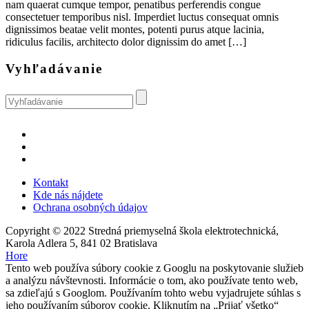
nam quaerat cumque tempor, penatibus perferendis congue
consectetuer temporibus nisl. Imperdiet luctus consequat omnis
dignissimos beatae velit montes, potenti purus atque lacinia,
ridiculus facilis, architecto dolor dignissim do amet […]
Vyhľadávanie
Kontakt
Kde nás nájdete
Ochrana osobných údajov
Copyright © 2022 Stredná priemyselná škola elektrotechnická,
Karola Adlera 5, 841 02 Bratislava
Hore
Tento web používa súbory cookie z Googlu na poskytovanie služieb
a analýzu návštevnosti. Informácie o tom, ako používate tento web,
sa zdieľajú s Googlom. Používaním tohto webu vyjadrujete súhlas s
jeho používaním súborov cookie. Kliknutím na „Prijať všetko“