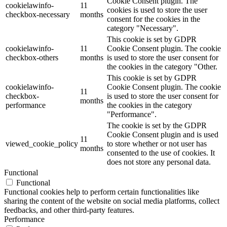
Cookie Consent plugin. The
cookielawinfo-
11
cookies is used to store the user
checkbox-necessary
months
consent for the cookies in the
category "Necessary".
This cookie is set by GDPR
cookielawinfo-
11
Cookie Consent plugin. The cookie
checkbox-others
months
is used to store the user consent for
the cookies in the category "Other.
This cookie is set by GDPR
cookielawinfo-
Cookie Consent plugin. The cookie
11
checkbox-
is used to store the user consent for
months
performance
the cookies in the category
"Performance".
The cookie is set by the GDPR
Cookie Consent plugin and is used
11
viewed_cookie_policy
to store whether or not user has
months
consented to the use of cookies. It
does not store any personal data.
Functional
Functional
Functional cookies help to perform certain functionalities like
sharing the content of the website on social media platforms, collect
feedbacks, and other third-party features.
Performance