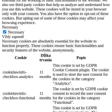
essential for the working of basic functionalities of the website. We
also use third-party cookies that help us analyze and understand how
you use this website. These cookies will be stored in your browser
only with your consent. You also have the option to opt-out of these
cookies. But opting out of some of these cookies may affect your
browsing experience.
Necessary
Necessary
Vždy zapnuté
Necessary cookies are absolutely essential for the website to
function properly. These cookies ensure basic functionalities and
security features of the website, anonymously.
Dĺžka
Cookie
Popis
trvania
This cookie is set by GDPR
Cookie Consent plugin. The cookie
cookielawinfo-
11
is used to store the user consent for
checkbox-analytics
months
the cookies in the category
"Analytics".
The cookie is set by GDPR cookie
cookielawinfo-
11
consent to record the user consent
checkbox-functional
months
for the cookies in the category
"Functional".
This cookie is set by GDPR