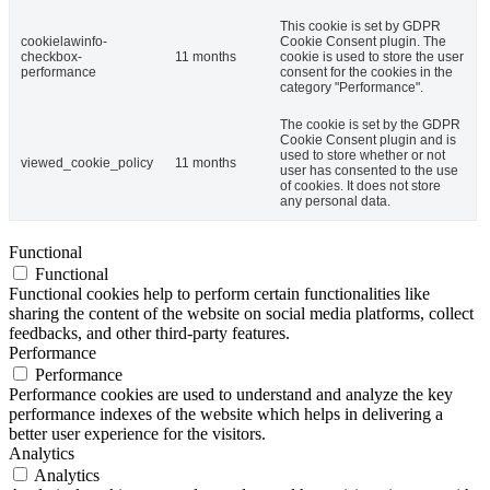
This cookie is set by GDPR
cookielawinfo-
Cookie Consent plugin. The
checkbox-
11 months
cookie is used to store the user
performance
consent for the cookies in the
category "Performance".
The cookie is set by the GDPR
Cookie Consent plugin and is
used to store whether or not
viewed_cookie_policy
11 months
user has consented to the use
of cookies. It does not store
any personal data.
Functional
Functional
Functional cookies help to perform certain functionalities like
sharing the content of the website on social media platforms, collect
feedbacks, and other third-party features.
Performance
Performance
Performance cookies are used to understand and analyze the key
performance indexes of the website which helps in delivering a
better user experience for the visitors.
Analytics
Analytics