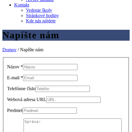
Kontakt
Vedenie školy
Stránkové hodiny
Kde nás nájdete
Napíšte nám
Domov
/
Napíšte nám
Názov *
E-mail *
Telefónne číslo
Webová adresa URL
Predmet