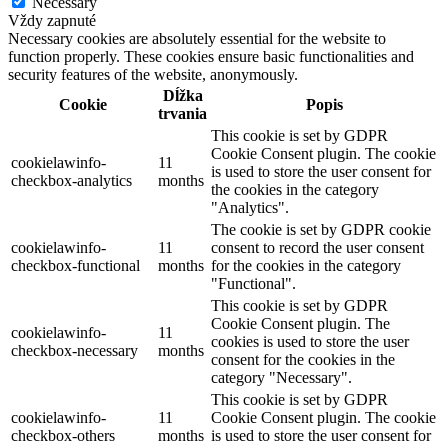
Necessary
Vždy zapnuté
Necessary cookies are absolutely essential for the website to
function properly. These cookies ensure basic functionalities and
security features of the website, anonymously.
Dĺžka
Cookie
Popis
trvania
This cookie is set by GDPR
Cookie Consent plugin. The cookie
cookielawinfo-
11
is used to store the user consent for
checkbox-analytics
months
the cookies in the category
"Analytics".
The cookie is set by GDPR cookie
cookielawinfo-
11
consent to record the user consent
checkbox-functional
months
for the cookies in the category
"Functional".
This cookie is set by GDPR
Cookie Consent plugin. The
cookielawinfo-
11
cookies is used to store the user
checkbox-necessary
months
consent for the cookies in the
category "Necessary".
This cookie is set by GDPR
cookielawinfo-
11
Cookie Consent plugin. The cookie
checkbox-others
months
is used to store the user consent for