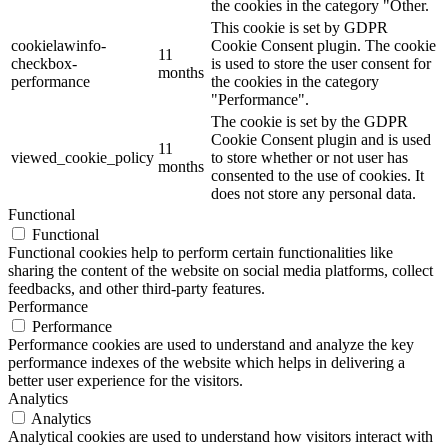
the cookies in the category "Other.
This cookie is set by GDPR
cookielawinfo-
Cookie Consent plugin. The cookie
11
checkbox-
is used to store the user consent for
months
performance
the cookies in the category
"Performance".
The cookie is set by the GDPR
Cookie Consent plugin and is used
11
viewed_cookie_policy
to store whether or not user has
months
consented to the use of cookies. It
does not store any personal data.
Functional
Functional
Functional cookies help to perform certain functionalities like
sharing the content of the website on social media platforms, collect
feedbacks, and other third-party features.
Performance
Performance
Performance cookies are used to understand and analyze the key
performance indexes of the website which helps in delivering a
better user experience for the visitors.
Analytics
Analytics
Analytical cookies are used to understand how visitors interact with