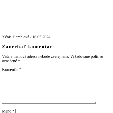
Xénia Herchlová /
16.05.2024
Zanechať komentár
Vaša e-mailová adresa nebude zverejnená.
Vyžadované polia sú
označené
*
Komentár
*
Meno
*