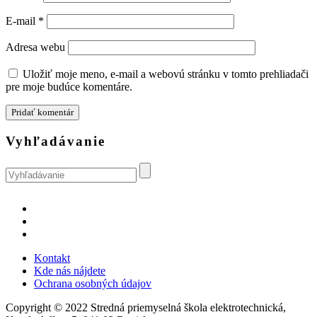
E-mail
*
Adresa webu
Uložiť moje meno, e-mail a webovú stránku v tomto prehliadači
pre moje budúce komentáre.
Vyhľadávanie
Kontakt
Kde nás nájdete
Ochrana osobných údajov
Copyright © 2022 Stredná priemyselná škola elektrotechnická,