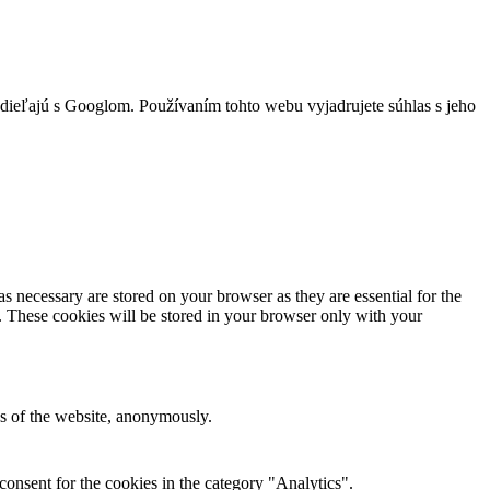
zdieľajú s Googlom. Používaním tohto webu vyjadrujete súhlas s jeho
s necessary are stored on your browser as they are essential for the
e. These cookies will be stored in your browser only with your
res of the website, anonymously.
onsent for the cookies in the category "Analytics".