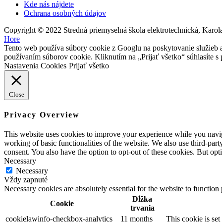
Kde nás nájdete
Ochrana osobných údajov
Copyright © 2022 Stredná priemyselná škola elektrotechnická, Karola
Hore
Tento web používa súbory cookie z Googlu na poskytovanie služieb a 
používaním súborov cookie. Kliknutím na „Prijať všetko“ súhlasít
Nastavenia Cookies
Prijať všetko
Close
Privacy Overview
This website uses cookies to improve your experience while you navigat
working of basic functionalities of the website. We also use third-pa
consent. You also have the option to opt-out of these cookies. But op
Necessary
Necessary
Vždy zapnuté
Necessary cookies are absolutely essential for the website to function
Dĺžka
Cookie
trvania
cookielawinfo-checkbox-analytics
11 months
This cookie is se