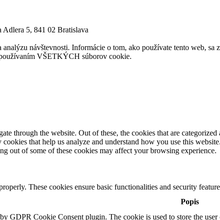
 Adlera 5, 841 02 Bratislava
analýzu návštevnosti. Informácie o tom, ako používate tento web, sa 
e s používaním VŠETKÝCH súborov cookie.
e through the website. Out of these, the cookies that are categorized a
rty cookies that help us analyze and understand how you use this websit
ting out of some of these cookies may affect your browsing experience.
 properly. These cookies ensure basic functionalities and security featu
Popis
t by GDPR Cookie Consent plugin. The cookie is used to store the user c