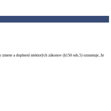
 o zmene a doplnení niektorých zákonov (§150 ods.5) oznamuje, že