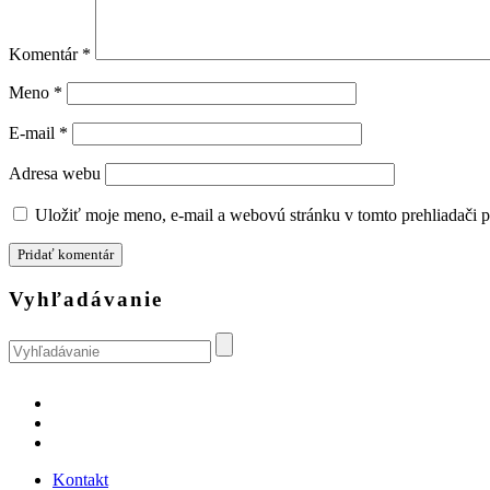
Komentár
*
Meno
*
E-mail
*
Adresa webu
Uložiť moje meno, e-mail a webovú stránku v tomto prehliadači 
Vyhľadávanie
Kontakt