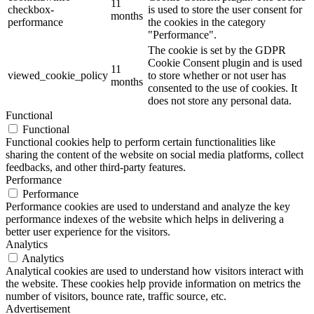
11
checkbox-
is used to store the user consent for
months
performance
the cookies in the category
"Performance".
The cookie is set by the GDPR
Cookie Consent plugin and is used
11
viewed_cookie_policy
to store whether or not user has
months
consented to the use of cookies. It
does not store any personal data.
Functional
Functional
Functional cookies help to perform certain functionalities like
sharing the content of the website on social media platforms, collect
feedbacks, and other third-party features.
Performance
Performance
Performance cookies are used to understand and analyze the key
performance indexes of the website which helps in delivering a
better user experience for the visitors.
Analytics
Analytics
Analytical cookies are used to understand how visitors interact with
the website. These cookies help provide information on metrics the
number of visitors, bounce rate, traffic source, etc.
Advertisement