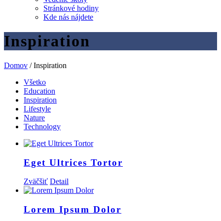
Stránkové hodiny
Kde nás nájdete
Inspiration
Domov
/
Inspiration
Všetko
Education
Inspiration
Lifestyle
Nature
Technology
Eget Ultrices Tortor
Zväčšiť
Detail
Lorem Ipsum Dolor